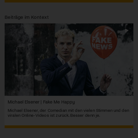
Beiträge im Kontext
Michael Elsener | Fake Me Happy
Michael Elsener, der Comedian mit den vielen Stimmen und den
viralen Online-Videos ist zurück. Besser denn je.