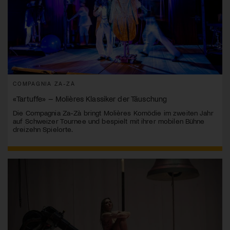
COMPAGNIA ZA-ZÀ
«Tartuffe» – Molières Klassiker der Täuschung
Die Compagnia Za-Zà bringt Molières Komödie im zweiten Jahr
auf Schweizer Tournee und bespielt mit ihrer mobilen Bühne
dreizehn Spielorte.