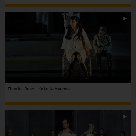
Theater Basel I Katja Kabanowa