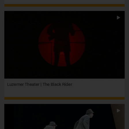
Luzerner Theater | The Black Rider