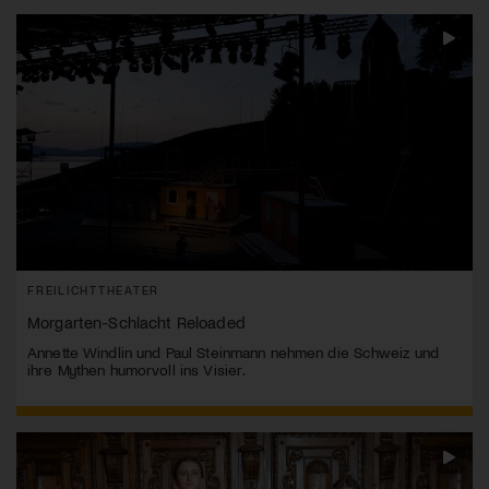
FREILICHTTHEATER
Morgarten-Schlacht Reloaded
Annette Windlin und Paul Steinmann nehmen die Schweiz und
ihre Mythen humorvoll ins Visier.