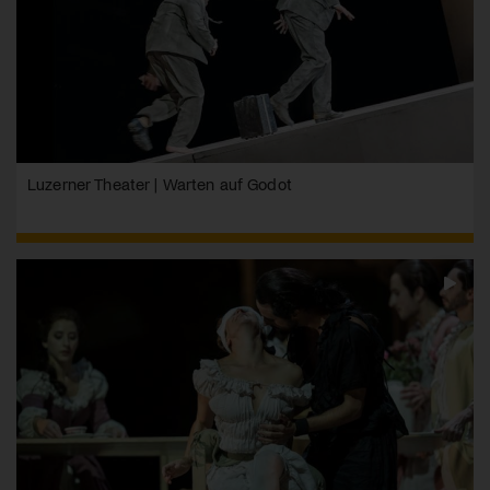
Luzerner Theater | Warten auf Godot