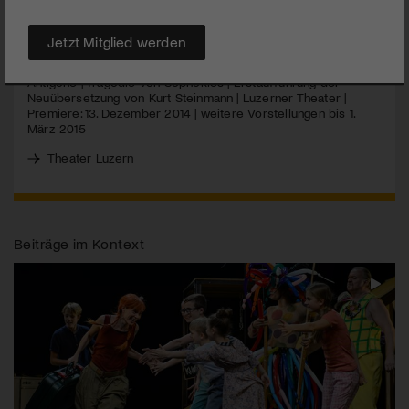
MEHR
Jetzt Mitglied werden
Antigone | Tragödie von Sophokles | Erstaufführung der
Neuübersetzung von Kurt Steinmann | Luzerner Theater |
Premiere: 13. Dezember 2014 | weitere Vorstellungen bis 1.
März 2015
Theater Luzern
Beiträge im Kontext