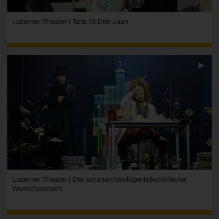
Luzerner Theater I Tanz 16: Don Juan
Luzerner Theater | Der satanarchäolügenialko­höllische
Wunschpunsch