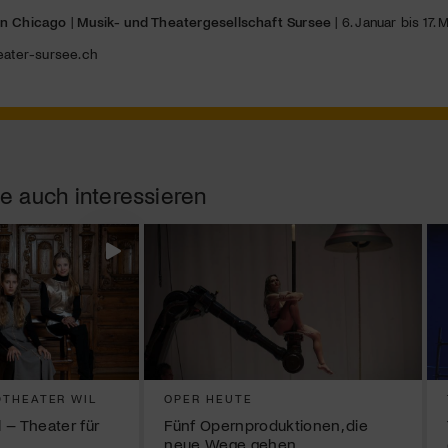
on Chicago
|
Musik- und Theatergesellschaft Sursee
| 6. Januar bis 17.
eater-sursee.ch
e auch interessieren
THEATER WIL
OPER HEUTE
 – Theater für
Fünf Opernproduktionen, die
neue Wege gehen