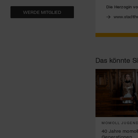
Die Herzogin v
WERDE MITGLIED
www.stadtth
Das könnte Si
MOMOLL JUGEND
40 Jahre momoll
Generationen