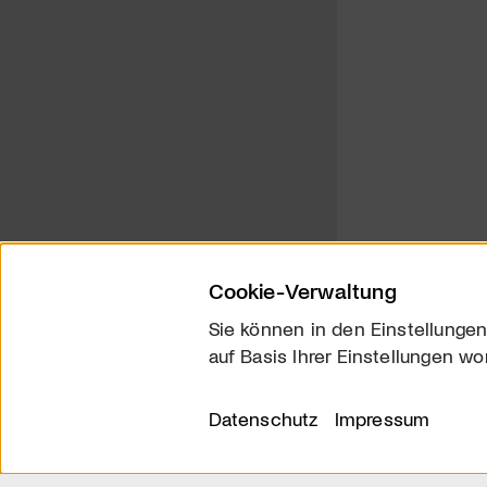
Cookie-Verwaltung
Sie können in den Einstellungen
auf Basis Ihrer Einstellungen wo
Über uns
Kontakt
Datenschutz
Impressum
© 2026 arttv.ch