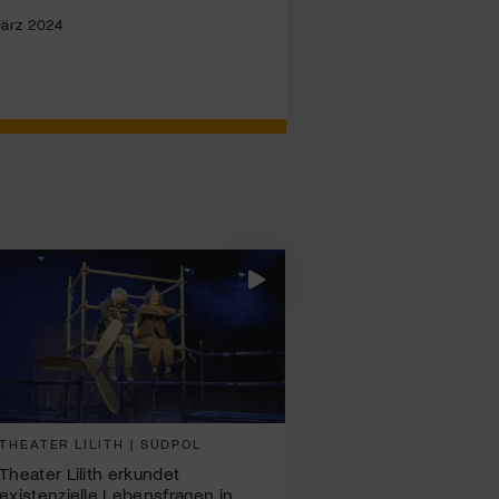
 März 2024
THEATER LILITH | SÜDPOL
Theater Lilith erkundet
existenzielle Lebensfragen in