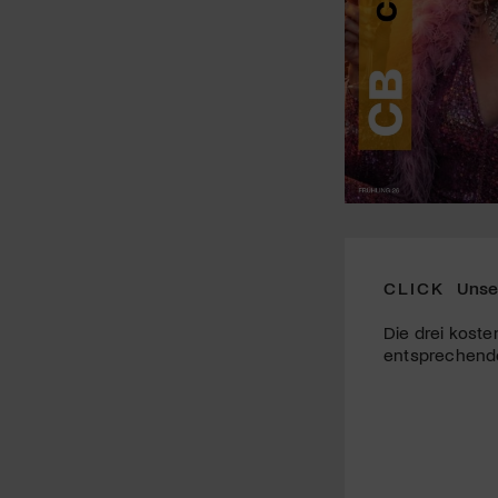
CLICK
Unse
Die drei koste
entsprechende 