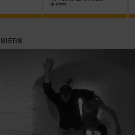
Spielorte.
SIERS