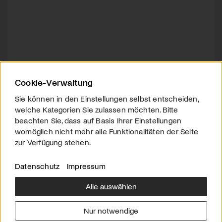
Cookie-Verwaltung
Sie können in den Einstellungen selbst entscheiden,
welche Kategorien Sie zulassen möchten. Bitte
beachten Sie, dass auf Basis Ihrer Einstellungen
womöglich nicht mehr alle Funktionalitäten der Seite
zur Verfügung stehen.
Datenschutz
Impressum
Alle auswählen
Über uns
Downloads
Impressum
Nur notwendige
Kontakt
Werben
Datenschutz