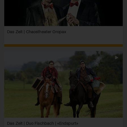
Das Zelt | Chaostheater Oropax
Das Zelt | Duo Fischbach | «Endspurt»