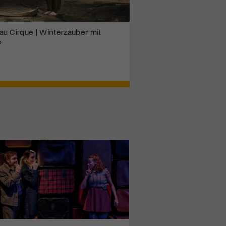
u Cirque | Winterzauber mit
»