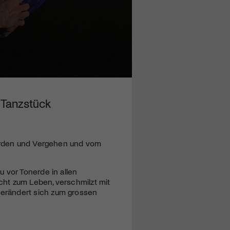
 Tanzstück
Werden und Vergehen und vom
 vor Tonerde in allen
acht zum Leben, verschmilzt mit
erändert sich zum grossen