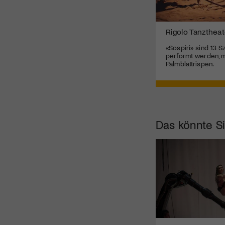
Rigolo Tanztheate
«Sospiri» sind 13 Sz
performt werden, m
Palmblattrispen.
Das könnte Si