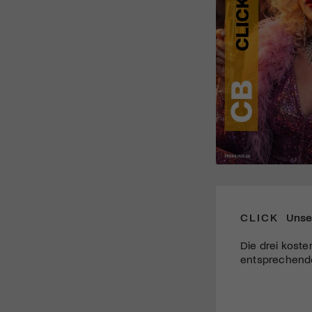
CLICK
Unse
Die drei koste
entsprechende 