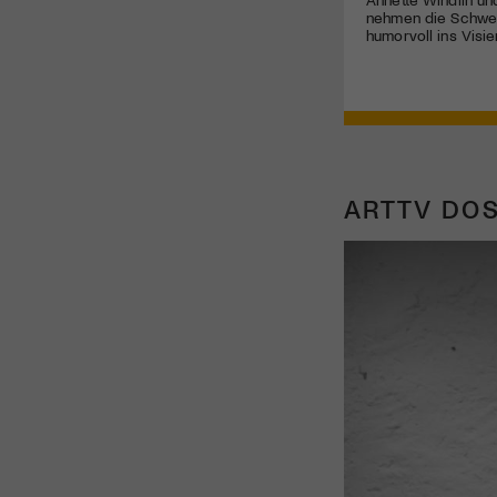
nehmen die Schwei
humorvoll ins Visie
ARTTV DOS