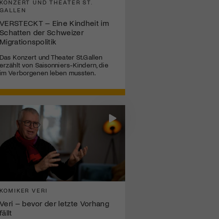
KONZERT UND THEATER ST.
GALLEN
VERSTECKT – Eine Kindheit im
Schatten der Schweizer
Migrationspolitik
Das Konzert und Theater St.Gallen
erzählt von Saisonniers-Kindern, die
im Verborgenen leben mussten.
KOMIKER VERI
Veri – bevor der letzte Vorhang
fällt