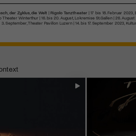
sch, der Zyklus, die Welt
|
Rigolo Tanztheater
| 17 bis 18. Februar 2023, 
o Theater Winterthur | 16. bis 20. August, Lokremise St.Gallen | 26. Augus
is 3. September, Theater Pavillon Luzern | 14. bis 17. September 2023, Kul
ontext