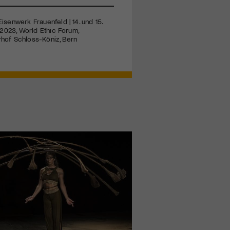
Eisenwerk Frauenfeld | 14. und 15.
t 2023, World Ethic Forum,
turhof Schloss-Köniz, Bern