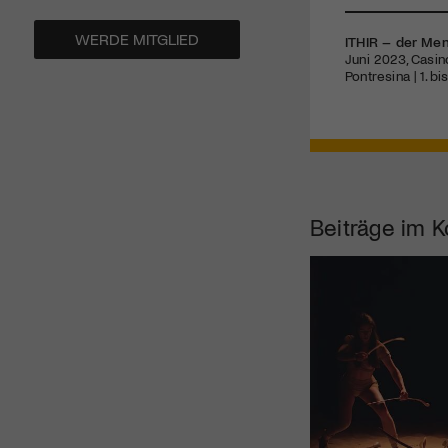
WERDE MITGLIED
ITHIR – der Men
Juni 2023, Casin
Pontresina | 1. b
Beiträge im K