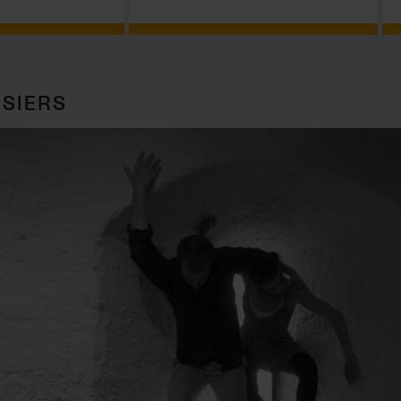
SIERS