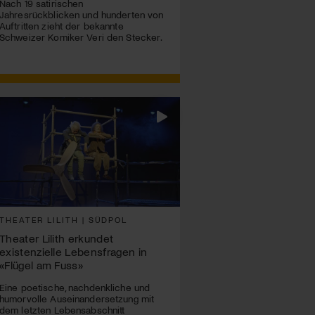
Nach 19 satirischen
Jahresrückblicken und hunderten von
Auftritten zieht der bekannte
Schweizer Komiker Veri den Stecker.
THEATER LILITH | SÜDPOL
Theater Lilith erkundet
existenzielle Lebensfragen in
«Flügel am Fuss»
Eine poetische, nachdenkliche und
humorvolle Auseinandersetzung mit
dem letzten Lebensabschnitt