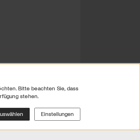
chten. Bitte beachten Sie, dass
erfügung stehen.
sum
hutz
auswählen
Einstellungen