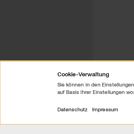
Cookie-Verwaltung
Sie können in den Einstellungen
auf Basis Ihrer Einstellungen wo
Über uns
Kontakt
Datenschutz
Impressum
© 2026 arttv.ch