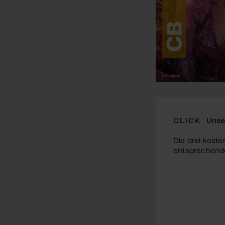
CLICK
Unse
Die drei koste
entsprechende 