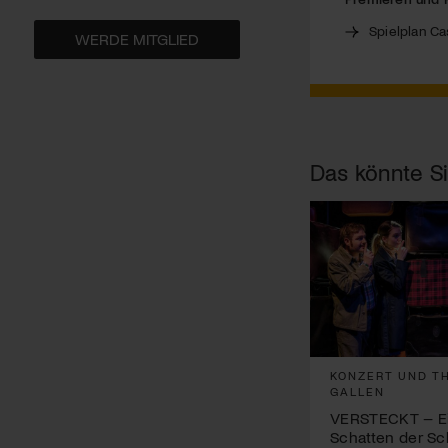
Spielplan Ca
WERDE MITGLIED
Das könnte Si
KONZERT UND TH
GALLEN
VERSTECKT – Ei
Schatten der Sc