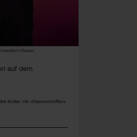
Ordentlich Chaos»
ren auf dem
e Müller mit «Klassentreffen»