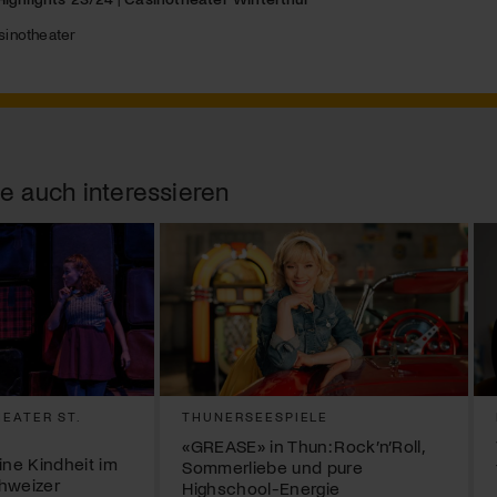
sinotheater
e auch interessieren
EATER ST.
THUNERSEESPIELE
«GREASE» in Thun: Rock’n’Roll,
ne Kindheit im
Sommerliebe und pure
hweizer
Highschool-Energie