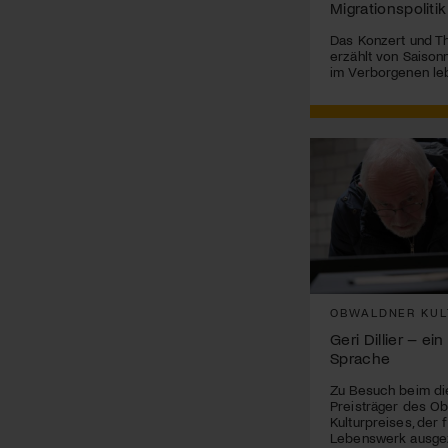
Migrationspolitik
Das Konzert und Th
erzählt von Saisonn
im Verborgenen le
OBWALDNER KUL
Geri Dillier – ei
Sprache
Zu Besuch beim di
Preisträger des O
Kulturpreises, der f
Lebenswerk ausge