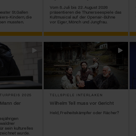
Vom 8. Juli bis 22. August 2026
eater St.Gallen
präsentieren die Thunerseespiele das
iers-Kindern, die
Kultmusical auf der Openair-Bühne
ben mussten.
vor Eiger, Mönch und Jungfrau.
TURPREIS 2025
TELLSPIELE INTERLAKEN
n Mann der
Wilhelm Tell muss vor Gericht
Held, Freiheitskämpfer oder Rächer?
esjährigen
bwaldner
ür sein kulturelles
zeichnet wurde.