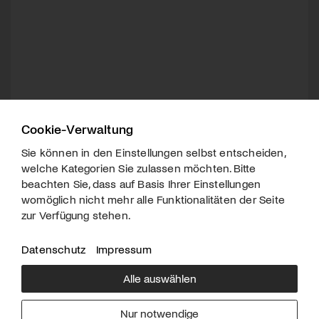
Cookie-Verwaltung
Sie können in den Einstellungen selbst entscheiden,
welche Kategorien Sie zulassen möchten. Bitte
beachten Sie, dass auf Basis Ihrer Einstellungen
womöglich nicht mehr alle Funktionalitäten der Seite
zur Verfügung stehen.
Datenschutz
Impressum
Alle auswählen
Über uns
Downloads
Impressum
Nur notwendige
Kontakt
Werben
Datenschutz