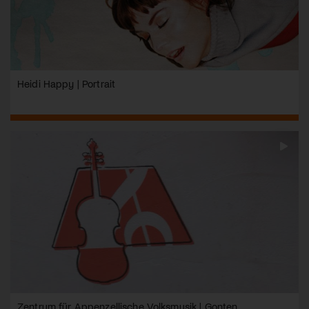
Heidi Happy | Portrait
Zentrum für Appenzellische Volksmusik | Gonten