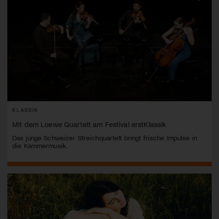
KLASSIK
Mit dem Loewe Quartett am Festival erstKlassik
Das junge Schweizer Streichquartett bringt frische Impulse in
die Kammermusik.