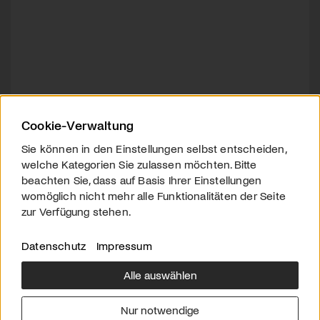
Cookie-Verwaltung
Sie können in den Einstellungen selbst entscheiden,
welche Kategorien Sie zulassen möchten. Bitte
beachten Sie, dass auf Basis Ihrer Einstellungen
womöglich nicht mehr alle Funktionalitäten der Seite
zur Verfügung stehen.
Datenschutz
Impressum
Alle auswählen
Über uns
Downloads
Impressum
Nur notwendige
Kontakt
Werben
Datenschutz