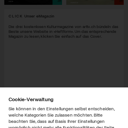
CLICK
Unser eMagazin
Die drei kostenlosen Kulturmagazine von arttv.ch bündeln das
Beste unsere Website in «Heftform». Um das entsprechende
Magazin zu lesen, klicken Sie einfach auf das Cover.
Cookie-Verwaltung
Sie können in den Einstellungen selbst entscheiden,
welche Kategorien Sie zulassen möchten. Bitte
beachten Sie, dass auf Basis Ihrer Einstellungen
womöglich nicht mehr alle Funktionalitäten der Seite