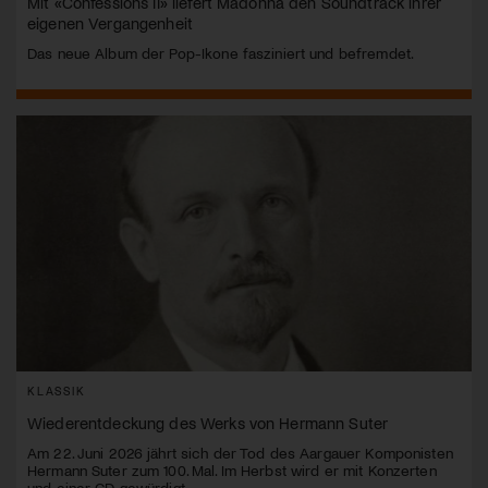
Mit «Confessions II» liefert Madonna den Soundtrack ihrer
eigenen Vergangenheit
Das neue Album der Pop-Ikone fasziniert und befremdet.
KLASSIK
Wiederentdeckung des Werks von Hermann Suter
Am 22. Juni 2026 jährt sich der Tod des Aargauer Komponisten
Hermann Suter zum 100. Mal. Im Herbst wird er mit Konzerten
und einer CD gewürdigt.