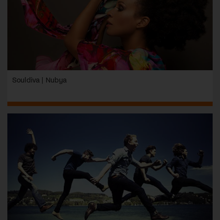
Souldiva | Nubya