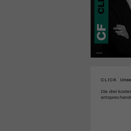
CLICK
Unse
Die drei koste
entsprechende 