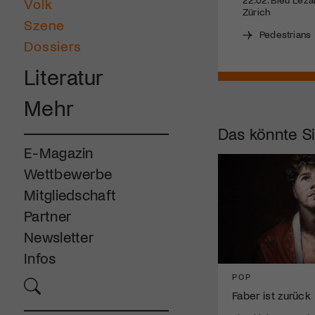
Volk
Zürich
Szene
Pedestrians
Dossiers
Literatur
Mehr
Das könnte Si
E-Magazin
Wettbewerbe
Mitgliedschaft
Partner
Newsletter
Infos
POP
Faber ist zurück