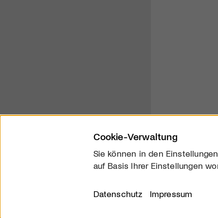
Cookie-Verwaltung
Sie können in den Einstellungen
auf Basis Ihrer Einstellungen wo
Über uns
Kontakt
Datenschutz
Impressum
© 2026 arttv.ch