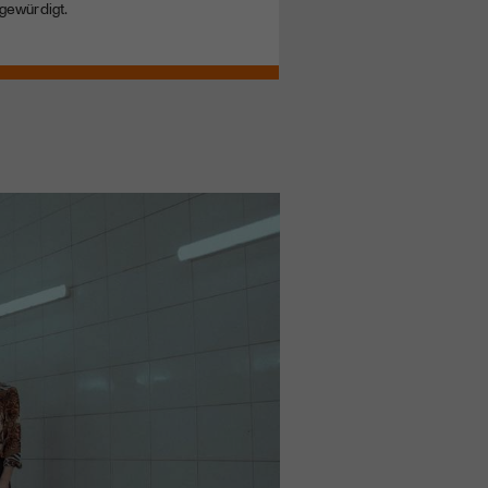
gewürdigt.