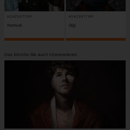
KONZERTTIPP
KONZERTTIPP
Nomuel
Gigi
Das könnte Sie auch interessieren