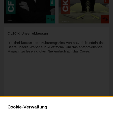
CLICK
Unser eMagazin
Die drei kostenlosen Kulturmagazine von arttv.ch bündeln das
Beste unsere Website in «Heftform». Um das entsprechende
Magazin zu lesen, klicken Sie einfach auf das Cover.
Cookie-Verwaltung