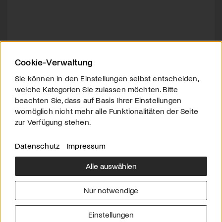
Cookie-Verwaltung
Sie können in den Einstellungen selbst entscheiden,
welche Kategorien Sie zulassen möchten. Bitte
beachten Sie, dass auf Basis Ihrer Einstellungen
womöglich nicht mehr alle Funktionalitäten der Seite
zur Verfügung stehen.
Datenschutz
Impressum
Alle auswählen
Über uns
Downloads
Impressum
Nur notwendige
Kontakt
Werben
Datenschutz
Einstellungen