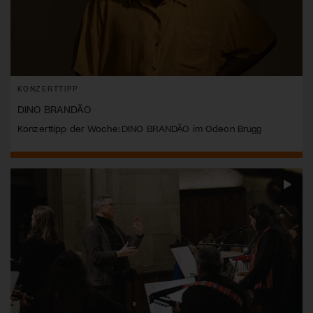
KONZERTTIPP
DINO BRANDÃO
Konzerttipp der Woche: DINO BRANDÃO im Odeon Brugg