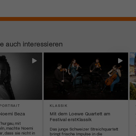
e auch interessieren
PORTRAIT
KLASSIK
 Noemi Beza
Mit dem Loewe Quartett am
Festival erstKlassik
hurgau, mit
eln, machte Noemi
Das junge Schweizer Streichquartett
r, dass sie nicht in
bringt frische Impulse in die