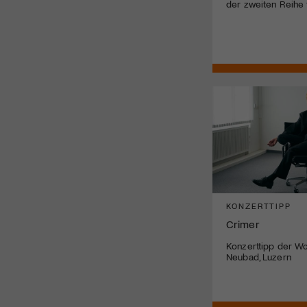
der zweiten Reihe 
KONZERTTIPP
Crimer
Konzerttipp der Wo
Neubad, Luzern