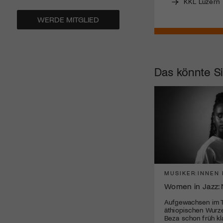
KKL Luzern
WERDE MITGLIED
Das könnte Si
MUSIKER:INNEN 
Women in Jazz:
Aufgewachsen im T
äthiopischen Wurz
Beza schon früh kla