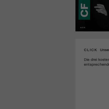
CLICK
Unse
Die drei koste
entsprechende 