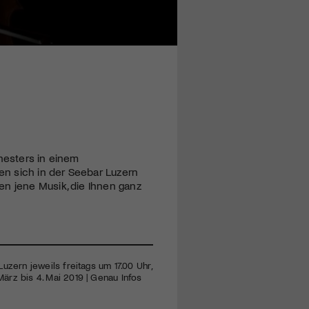
chesters in einem
n sich in der Seebar Luzern
en jene Musik, die Ihnen ganz
Luzern jeweils freitags um 17.00 Uhr,
März bis 4. Mai 2019 | Genau Infos