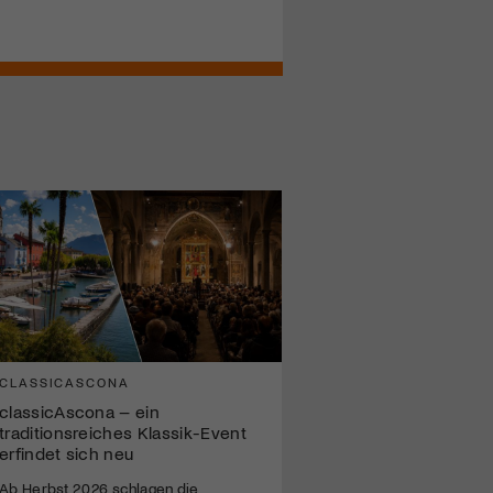
CLASSICASCONA
classicAscona – ein
traditionsreiches Klassik-Event
erfindet sich neu
Ab Herbst 2026 schlagen die