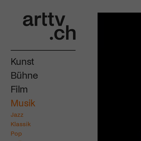
Kunst
Bühne
Film
Musik
Jazz
Klassik
Pop