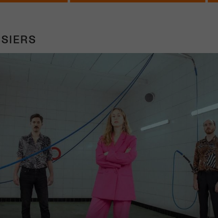
SIERS