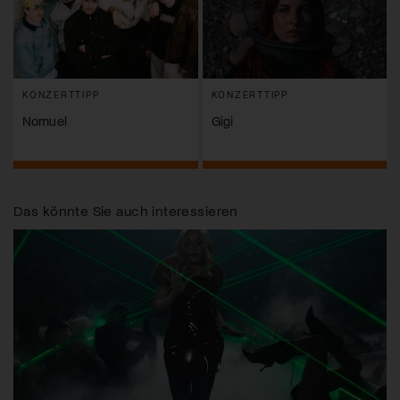
KONZERTTIPP
KONZERTTIPP
Nomuel
Gigi
Das könnte Sie auch interessieren