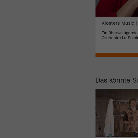
Klosters Music |
Ein überwältigend
Orchestra La Scinti
Das könnte Si