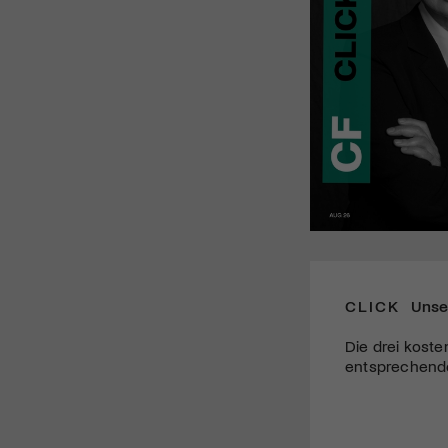
CLICK
Unse
Die drei koste
entsprechende 