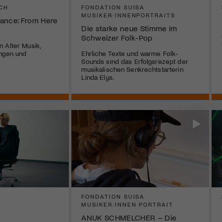
CH
FONDATION SUISA
MUSIKER:INNENPORTRAITS
ance: From Here
Die starke neue Stimme im
Schweizer Folk-Pop
 Alter Musik,
ängen und
Ehrliche Texte und warme Folk-
Sounds sind das Erfolgsrezept der
musikalischen Senkrechtstarterin
Linda Elys.
FONDATION SUISA
MUSIKER:INNEN PORTRAIT
ANUK SCHMELCHER – Die