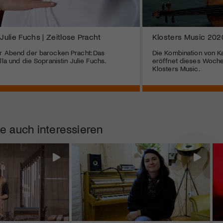
 Julie Fuchs | Zeitlose Pracht
Klosters Music 202
er Abend der barocken Pracht: Das
Die Kombination von 
lla und die Sopranistin Julie Fuchs.
eröffnet dieses Woch
Klosters Music.
e auch interessieren