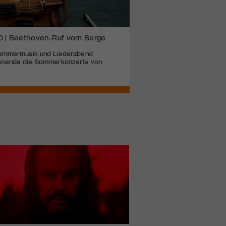
0 | Beethoven. Ruf vom Berge
Kammermusik und Liederabend
enende die Sommerkonzerte von