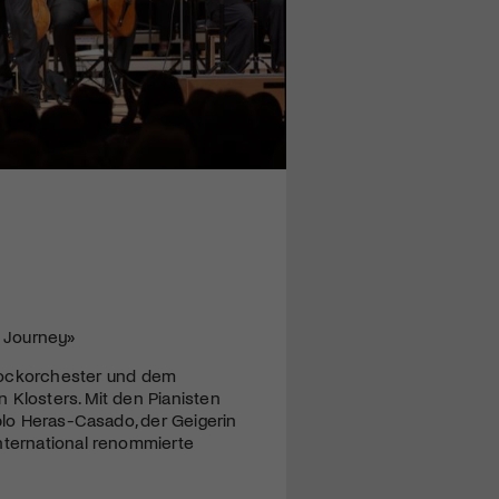
l Journey»
rockorchester und dem
 Klosters. Mit den Pianisten
ablo Heras-Casado, der Geigerin
international renommierte