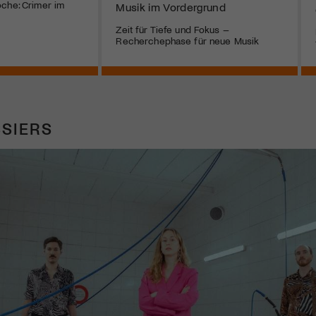
che: Crimer im
Musik im Vordergrund
Zeit für Tiefe und Fokus –
Recherchephase für neue Musik
SIERS