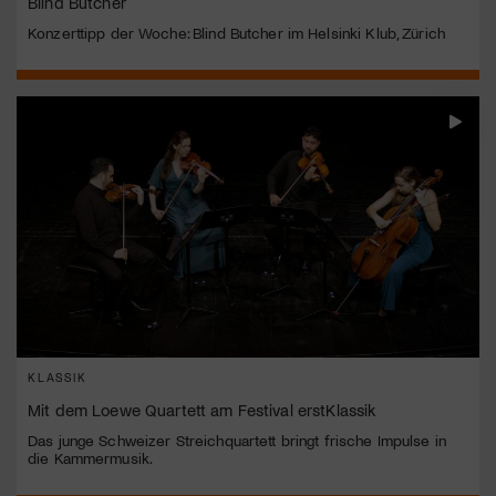
Blind Butcher
Konzerttipp der Woche: Blind Butcher im Helsinki Klub, Zürich
KLASSIK
Mit dem Loewe Quartett am Festival erstKlassik
Das junge Schweizer Streichquartett bringt frische Impulse in
die Kammermusik.