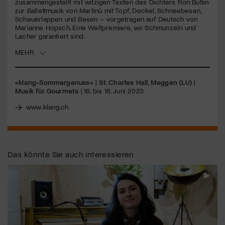
zusammengestellt mit witzigen Texten des Dichters Ron Butlin
zur Ballettmusik von Martinů mit Topf, Deckel, Schneebesen,
Scheuerlappen und Besen – vorgetragen auf Deutsch von
Jetzt Mitglied werden
Marianne Hopsch. Eine Weltpremiere, wo Schmunzeln und
Lacher garantiert sind.
MEHR
«klang-Sommergenuss» | St. Charles Hall, Meggen (LU)
|
Musik für Gourmets
| 16. bis 18. Juni 2023
www.klang.ch
Das könnte Sie auch interessieren