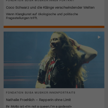
FONDATION SUISA MUSIKER:INNEN PORTRAIT
Coco Schwarz und die Klänge verschwindender Welten
Wenn Klangkunst auf ökologische und politische
Fragestellungen trifft.
FONDATION SUISA MUSIKER:INNENPORTRAITS
Nathalie Froehlich – Rapperin ohne Limit
Ihr Motto ist: «I’m not a queen. I’m a godess!»