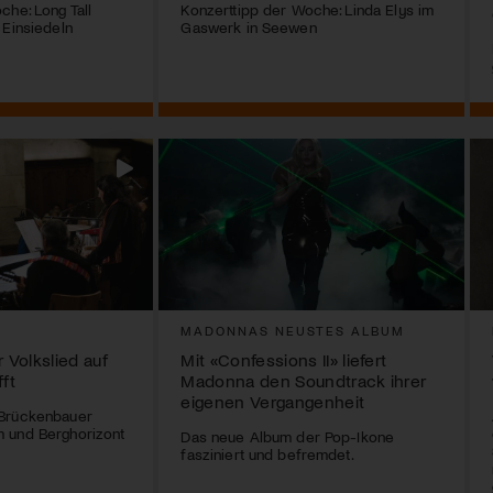
che: Long Tall
Konzerttipp der Woche: Linda Elys im
 Einsiedeln
Gaswerk in Seewen
MADONNAS NEUSTES ALBUM
Volkslied auf
Mit «Confessions II» liefert
fft
Madonna den Soundtrack ihrer
eigenen Vergangenheit
 Brückenbauer
 und Berghorizont
Das neue Album der Pop-Ikone
fasziniert und befremdet.