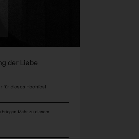
ng der Liebe
er für dieses Hochfest
zu bringen. Mehr zu diesem