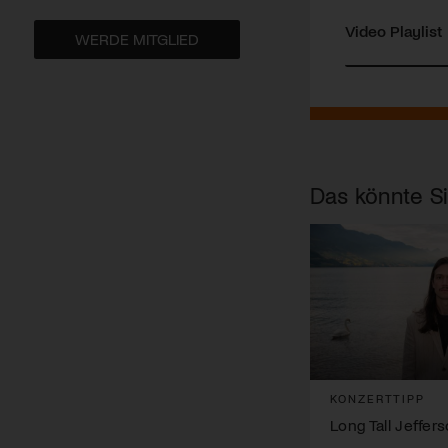
Video Playlist
WERDE MITGLIED
Das könnte Si
KONZERTTIPP
Long Tall Jeffer