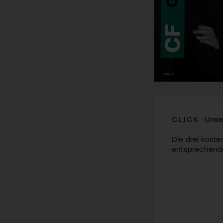
CLICK
Unse
Die drei koste
entsprechende 