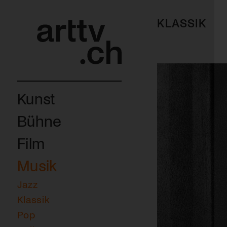
KLASSIK
Kunst
Bühne
Film
Musik
Jazz
Klassik
Pop