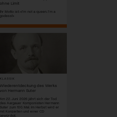
ohne Limit
Ihr Motto ist: «I’m not a queen. I’m a
godess!»
KLASSIK
Wiederentdeckung des Werks
von Hermann Suter
Am 22. Juni 2026 jährt sich der Tod
des Aargauer Komponisten Hermann
Suter zum 100. Mal. Im Herbst wird er
mit Konzerten und einer CD
gewürdigt.