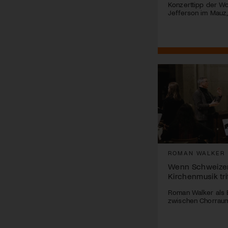
Konzerttipp der Wo
Jefferson im Mauz,
ROMAN WALKER
Wenn Schweizer 
Kirchenmusik tri
Roman Walker als
zwischen Chorraum