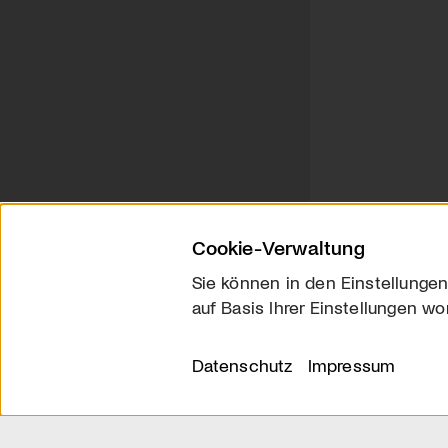
Cookie-Verwaltung
Sie können in den Einstellungen
auf Basis Ihrer Einstellungen wo
Über uns
Kontakt
Datenschutz
Impressum
© 2026 arttv.ch