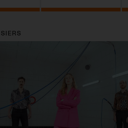
SIERS