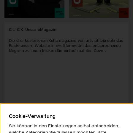
CLICK
Unser eMagazin
Die drei kostenlosen Kulturmagazine von arttv.ch bündeln das
Beste unsere Website in «Heftform». Um das entsprechende
Magazin zu lesen, klicken Sie einfach auf das Cover.
Cookie-Verwaltung
Sie können in den Einstellungen selbst entscheiden,
welche Kategorien Sie zulassen möchten. Bitte