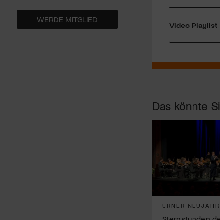
WERDE MITGLIED
Video Playlist
Das könnte Si
URNER NEUJAHR
Sternstunden de