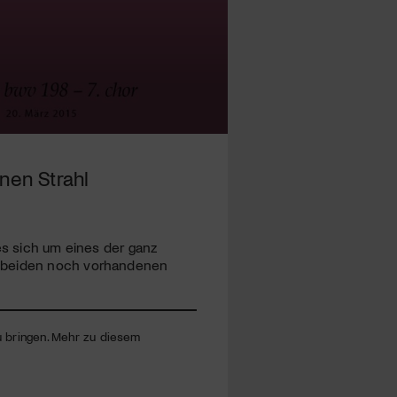
inen Strahl
 es sich um eines der ganz
e beiden noch vorhandenen
zu bringen. Mehr zu diesem