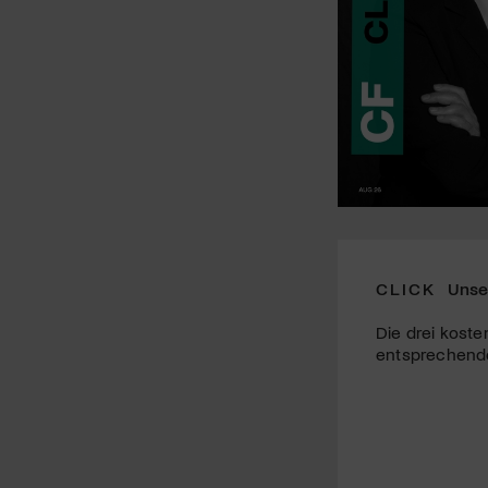
CLICK
Unse
Die drei koste
entsprechende 