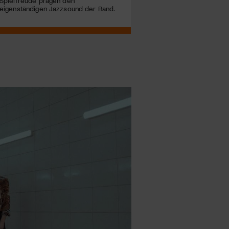
Spielfreude prägen den
eigenständigen Jazzsound der Band.