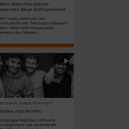
Marc Méan: Klangräume
zwischen Ritual und Experiment
Mit Orgeln, Elektronik und
ortsspezifischer Resonanz entwickelt
Marc Méan eine Klangsprache
jenseits des Sakralen.
MUSIKER:INNEN PORTRAIT
Suisse Jazz: Muralim
Eingängige Melodien, raffinierte
Arrangements und ansteckende