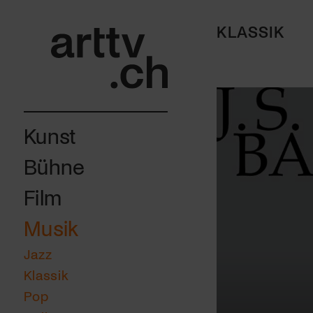
KLASSIK
Kunst
Bühne
Film
Musik
Jazz
Klassik
Pop