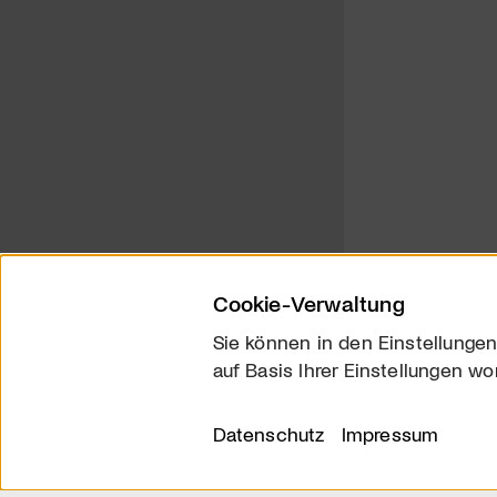
Cookie-Verwaltung
Sie können in den Einstellungen
auf Basis Ihrer Einstellungen wo
Über uns
Kontakt
Datenschutz
Impressum
© 2026 arttv.ch