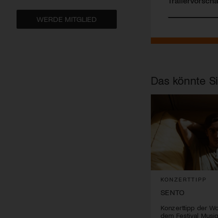
Trailervorsch
WERDE MITGLIED
Das könnte Si
KONZERTTIPP
SENTO
Konzerttipp der W
dem Festival Musig 