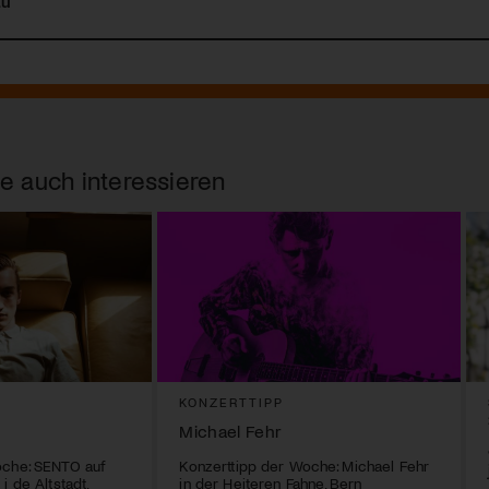
au
e auch interessieren
KONZERTTIPP
Michael Fehr
oche: SENTO auf
Konzerttipp der Woche: Michael Fehr
i de Altstadt,
in der Heiteren Fahne, Bern