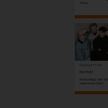
Aarau
KONZERTTIPP
Nomuel
Konzerttipp der W
Gaskessel, Bern