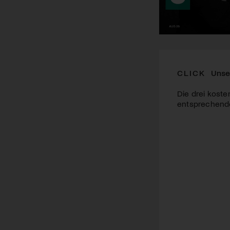
CLICK
Unse
Die drei koste
entsprechende 