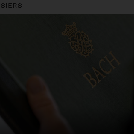
SIERS