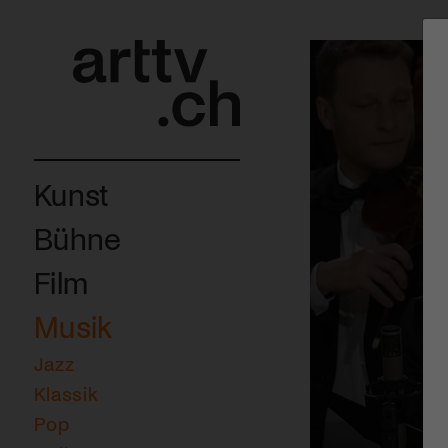
Kunst
Bühne
Film
Musik
Jazz
Klassik
Pop