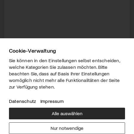
Cookie-Verwaltung
Sie können in den Einstellungen selbst entscheiden,
welche Kategorien Sie zulassen möchten. Bitte
beachten Sie, dass auf Basis Ihrer Einstellungen
womöglich nicht mehr alle Funktionalitäten der Seite
zur Verfügung stehen.
Datenschutz
Impressum
Alle auswählen
Über uns
Downloads
Impressum
Nur notwendige
Kontakt
Werben
Datenschutz