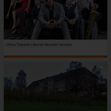
Chica Torpedo | Berner Mundart tanzbar