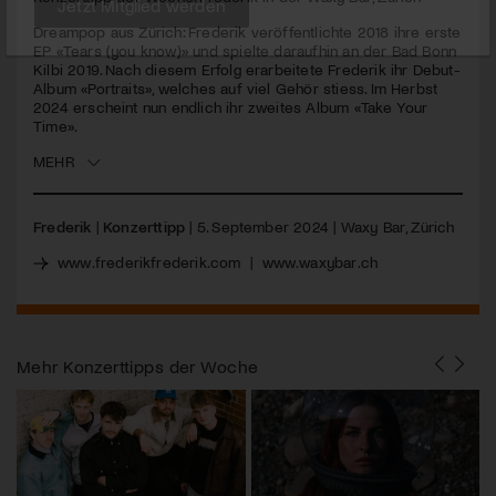
Dreampop aus Zürich: Frederik veröffentlichte 2018 ihre erste
Jetzt Mitglied werden
EP «Tears (you know)» und spielte daraufhin an der Bad Bonn
Kilbi 2019. Nach diesem Erfolg erarbeitete Frederik ihr Debut-
Album «Portraits», welches auf viel Gehör stiess. Im Herbst
2024 erscheint nun endlich ihr zweites Album «Take Your
Time».
MEHR
Frederik
|
Konzerttipp
| 5. September 2024 | Waxy Bar, Zürich
www.frederikfrederik.com
|
www.waxybar.ch
Mehr
Konzerttipps der Woche