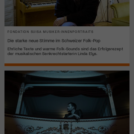
FONDATION SUISA MUSIKER:INNENPORTRAITS
Die starke neue Stimme im Schweizer Folk-Pop
Ehrliche Texte und warme Folk-Sounds sind das Erfolgsrezept
der musikalischen Senkrechtstarterin Linda Elys.