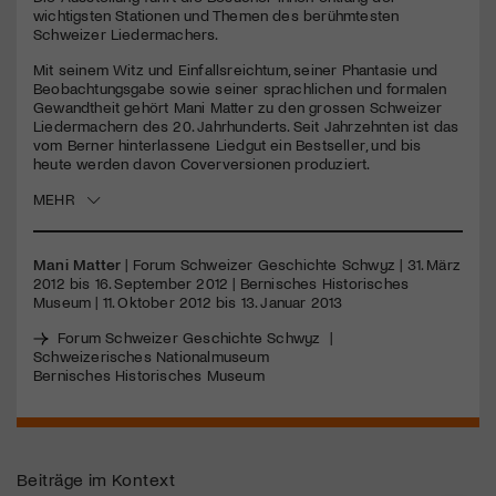
seconds
wichtigsten Stationen und Themen des berühmtesten
Schweizer Liedermachers.
Jetzt Mitglied werden
Mit seinem Witz und Einfallsreichtum, seiner Phantasie und
Beobachtungsgabe sowie seiner sprachlichen und formalen
Gewandtheit gehört Mani Matter zu den grossen Schweizer
Liedermachern des 20. Jahrhunderts. Seit Jahrzehnten ist das
vom Berner hinterlassene Liedgut ein Bestseller, und bis
heute werden davon Coverversionen produziert.
MEHR
Mani Matter
| Forum Schweizer Geschichte Schwyz | 31. März
2012 bis 16. September 2012 | Bernisches Historisches
Museum | 11. Oktober 2012 bis 13. Januar 2013
Forum Schweizer Geschichte Schwyz
|
Schweizerisches Nationalmuseum
Bernisches Historisches Museum
Beiträge im Kontext