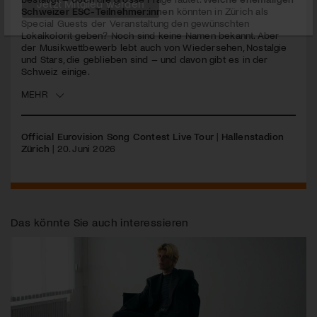
Schweizer ESC-Teilnehmer:innen
könnten in Zürich als
Special Guests der Veranstaltung den gewünschten
Jetzt Mitglied werden
Lokalkolorit geben? Noch sind keine Namen bekannt. Aber
der Musikwettbewerb lebt auch von Wiedersehen, Nostalgie
und Stars, die geblieben sind – und davon gibt es in der
Schweiz einige.
MEHR
Official Eurovision Song Contest Live Tour
|
Hallenstadion
Zürich
| 20. Juni 2026
Das könnte Sie auch interessieren