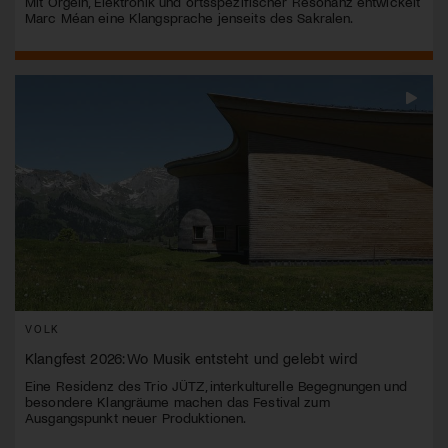
Mit Orgeln, Elektronik und ortsspezifischer Resonanz entwickelt
Marc Méan eine Klangsprache jenseits des Sakralen.
VOLK
Klangfest 2026: Wo Musik entsteht und gelebt wird
Eine Residenz des Trio JÜTZ, interkulturelle Begegnungen und
besondere Klangräume machen das Festival zum
Ausgangspunkt neuer Produktionen.