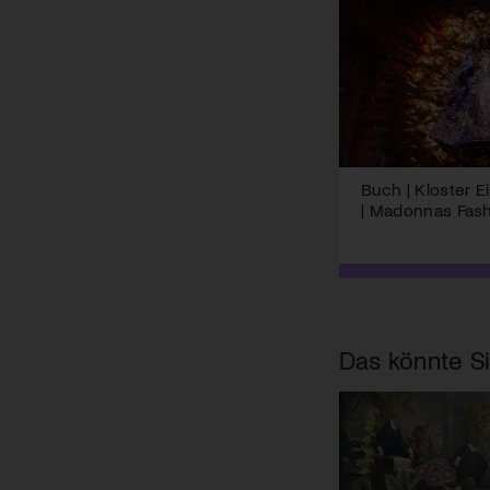
Buch | Kloster E
| Madonnas Fas
Das könnte Si