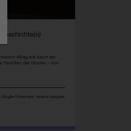
geschichte(n)
nserem Alltag wie kaum ein
te Facetten der Glocke – von
 Sibylle Ehrismann, Verena Naegele