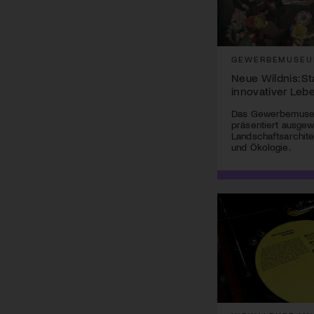
GEWERBEMUSEU
Neue Wildnis: St
innovativer Leb
Das Gewerbemuseu
präsentiert ausgew
Landschaftsarchite
und Ökologie.