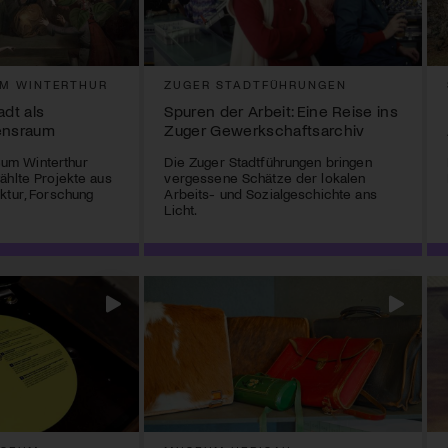
M WINTERTHUR
ZUGER STADTFÜHRUNGEN
adt als
Spuren der Arbeit: Eine Reise ins
ensraum
Zuger Gewerkschaftsarchiv
m Winterthur
Die Zuger Stadtführungen bringen
ählte Projekte aus
vergessene Schätze der lokalen
ktur, Forschung
Arbeits- und Sozialgeschichte ans
Licht.