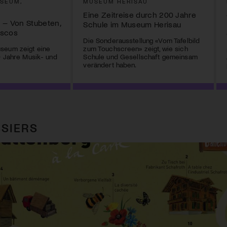
SEUM,
MUSEUM HERISAU
Eine Zeitreise durch 200 Jahre
 – Von Stubeten,
Schule im Museum Herisau
iscos
Die Sonderausstellung «Vom Tafelbild
seum zeigt eine
zum Touchscreen» zeigt, wie sich
0 Jahre Musik- und
Schule und Gesellschaft gemeinsam
verändert haben.
SIERS