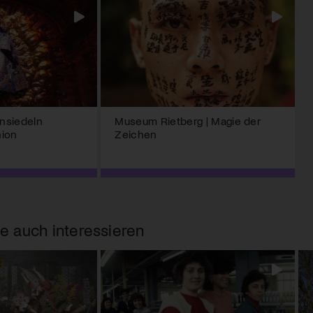
insiedeln
Museum Rietberg | Magie der
hion
Zeichen
e auch interessieren