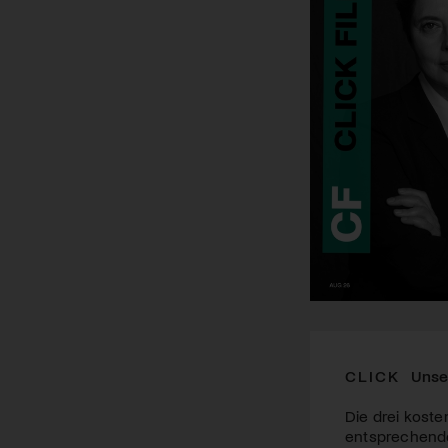
CLICK
Unse
Die drei koste
entsprechende 