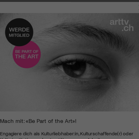
Mach mit: «Be Part of the Art»!
Engagiere dich als Kulturliebhaber:in, Kulturschaffende(r) oder