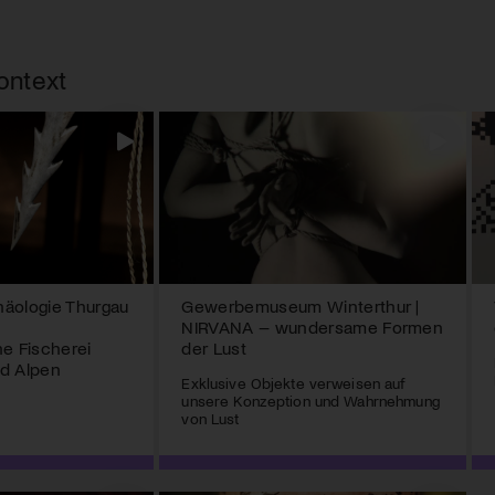
ontext
äologie Thurgau
Gewerbemuseum Winterthur |
NIRVANA – wundersame Formen
he Fischerei
der Lust
d Alpen
Exklusive Objekte verweisen auf
unsere Konzeption und Wahrnehmung
von Lust