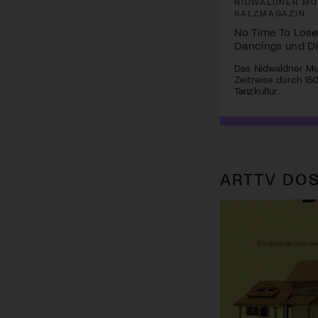
NIDWALDNER MU
SALZMAGAZIN
No Time To Lose
Dancings und D
Das Nidwaldner Mu
Zeitreise durch 15
Tanzkultur.
ARTTV DOS