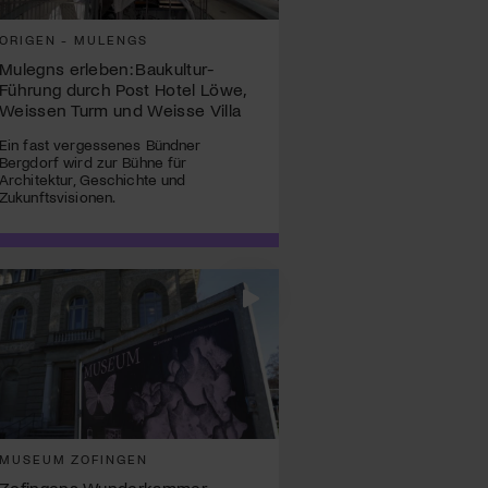
ORIGEN - MULENGS
Mulegns erleben: Baukultur-
Führung durch Post Hotel Löwe,
Weissen Turm und Weisse Villa
Ein fast vergessenes Bündner
Bergdorf wird zur Bühne für
Architektur, Geschichte und
Zukunftsvisionen.
MUSEUM ZOFINGEN
Zofingens Wunderkammer –