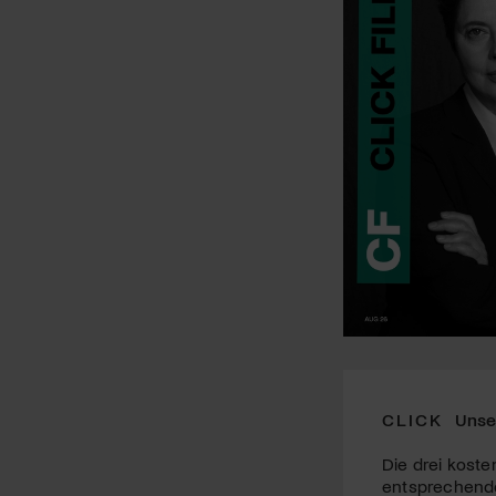
CLICK
Unse
Die drei koste
entsprechende 