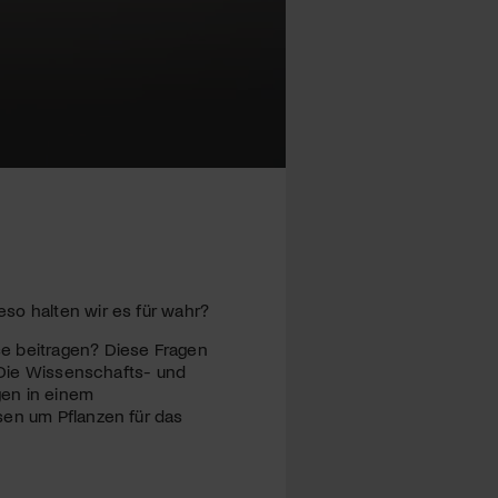
so halten wir es für wahr?
se beitragen? Diese Fragen
. Die Wissenschafts- und
gen in einem
sen um Pflanzen für das