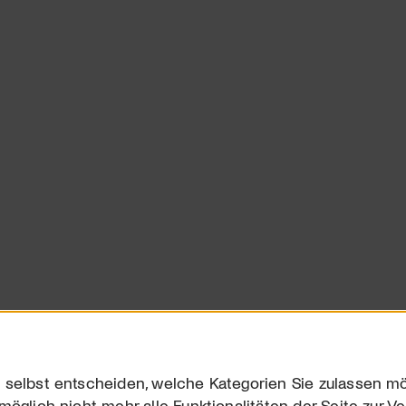
 selbst entscheiden, welche Kategorien Sie zulassen mö
möglich nicht mehr alle Funktionalitäten der Seite zur V