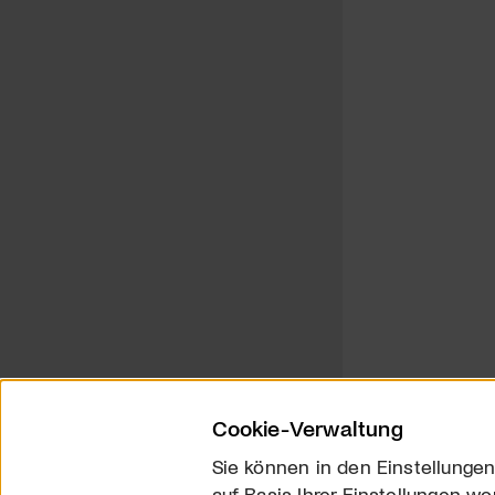
Cookie-Verwaltung
Sie können in den Einstellungen
auf Basis Ihrer Einstellungen wo