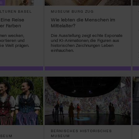
B
LTUREN BASEL
MUSEUM BURG ZUG
: Eine Reise
Wie lebten die Menschen im
der Farben
Mittelalter?
nen wecken,
Die Ausstellung zeigt echte Exponate
portieren und
und KI-Animationen, die Figuren aus
die Welt prägen.
historischen Zeichnungen Leben
einhauchen.
BERNISCHES HISTORISCHES
USEUM
MUSEUM