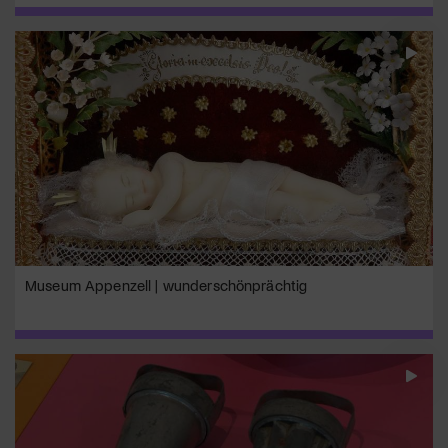
Museum Appenzell | wunderschönprächtig