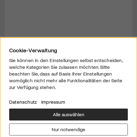
Cookie-Verwaltung
Sie können in den Einstellungen selbst entscheiden,
welche Kategorien Sie zulassen möchten. Bitte
beachten Sie, dass auf Basis Ihrer Einstellungen
womöglich nicht mehr alle Funktionalitäten der Seite
zur Verfügung stehen.
Datenschutz
Impressum
Alle auswählen
Über uns
Downloads
Impressum
Nur notwendige
Kontakt
Werben
Datenschutz