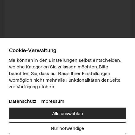
Cookie-Verwaltung
Sie können in den Einstellungen selbst entscheiden,
welche Kategorien Sie zulassen möchten. Bitte
beachten Sie, dass auf Basis Ihrer Einstellungen
womöglich nicht mehr alle Funktionalitäten der Seite
zur Verfügung stehen.
Datenschutz
Impressum
Alle auswählen
Über uns
Downloads
Impressum
Nur notwendige
Kontakt
Werben
Datenschutz