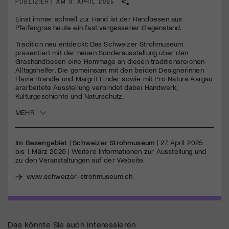
PUBLIZIERT AM 8. APRIL 2025
Einst immer schnell zur Hand ist der Handbesen aus
Jetzt Mitglied werden
Pfeifengras heute ein fast vergessener Gegenstand.
Tradition neu entdeckt: Das Schweizer Strohmuseum
präsentiert mit der neuen Sonderausstellung über den
Grashandbesen eine Hommage an diesen traditionsreichen
Alltagshelfer. Die gemeinsam mit den beiden Designerinnen
Flavia Brändle und Margrit Linder sowie mit Pro Natura Aargau
erarbeitete Ausstellung verbindet dabei Handwerk,
Kulturgeschichte und Naturschutz.
MEHR
Im Besengebiet
|
Schweizer Strohmuseum
| 27. April 2025
bis 1. März 2026 | Weitere Informationen zur Ausstellung und
zu den Veranstaltungen auf der Website.
www.schweizer-strohmuseum.ch
Das könnte Sie auch interessieren