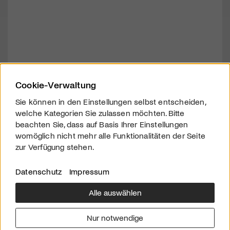
Cookie-Verwaltung
Sie können in den Einstellungen selbst entscheiden,
welche Kategorien Sie zulassen möchten. Bitte
beachten Sie, dass auf Basis Ihrer Einstellungen
womöglich nicht mehr alle Funktionalitäten der Seite
zur Verfügung stehen.
Datenschutz
Impressum
Alle auswählen
Über uns
Downloads
Impressum
Nur notwendige
Kontakt
Werben
Datenschutz