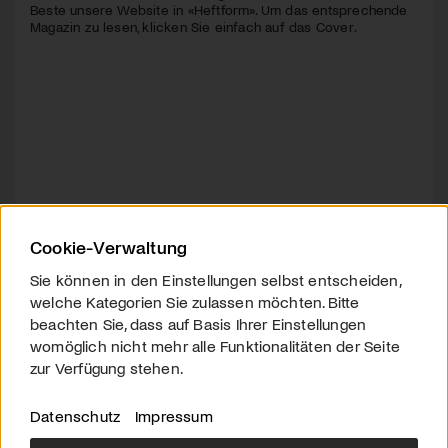
Beste unsere Website in «Heftform». Um das entsprechende
Magazin zu lesen, klicken Sie einfach auf das Cover.
Cookie-Verwaltung
Sie können in den Einstellungen selbst entscheiden,
welche Kategorien Sie zulassen möchten. Bitte
beachten Sie, dass auf Basis Ihrer Einstellungen
womöglich nicht mehr alle Funktionalitäten der Seite
zur Verfügung stehen.
Datenschutz
Impressum