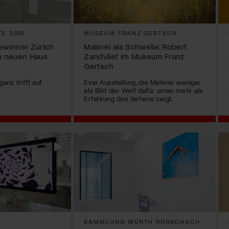
ZE 2025
MUSEUM FRANZ GERTSCH
Gewinner Zurich
Malerei als Schwelle: Robert
im neuen Haus
Zandvliet im Museum Franz
Gertsch
anz trifft auf
Eine Ausstellung, die Malerei weniger
als Bild der Welt dafür umso mehr als
Erfahrung des Sehens zeigt.
SAMMLUNG WÜRTH RORSCHACH