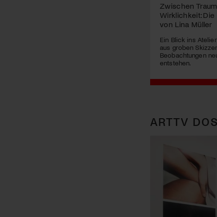
Zwischen Traum
Wirklichkeit: Die 
von Lina Müller
Ein Blick ins Atelie
aus groben Skizzen
Beobachtungen neu
entstehen.
ARTTV DOS