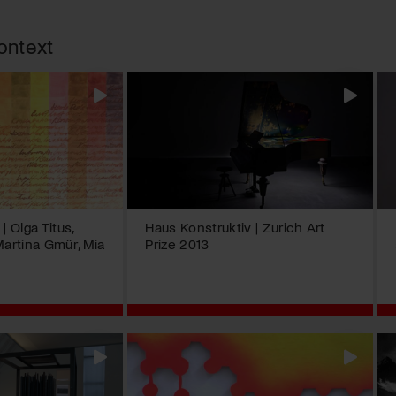
ontext
| Olga Titus,
Haus Konstruktiv | Zurich Art
Martina Gmür, Mia
Prize 2013