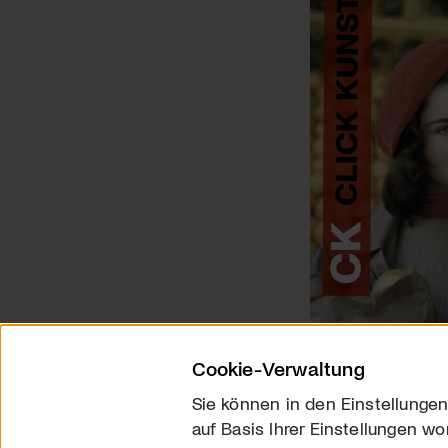
Cookie-Verwaltung
Sie können in den Einstellungen
auf Basis Ihrer Einstellungen wo
Über uns