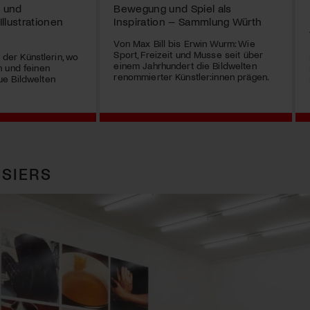
 und
Bewegung und Spiel als
Illustrationen
Inspiration – Sammlung Würth
Von Max Bill bis Erwin Wurm: Wie
Sport, Freizeit und Musse seit über
r der Künstlerin, wo
einem Jahrhundert die Bildwelten
 und feinen
renommierter Künstler:innen prägen.
e Bildwelten
SIERS