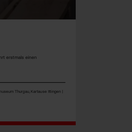
hrt erstmals einen
useum Thurgau, Kartause Ittingen |