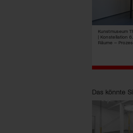
Kunstmuseum T
| Konstellation 6
Räume – Proze
Das könnte Si