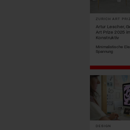
ZURICH ART PRI
Artur Lescher, 
Art Prize 2025 
Konstruktiv
Minimalistische Eleg
Spannung
DESIGN