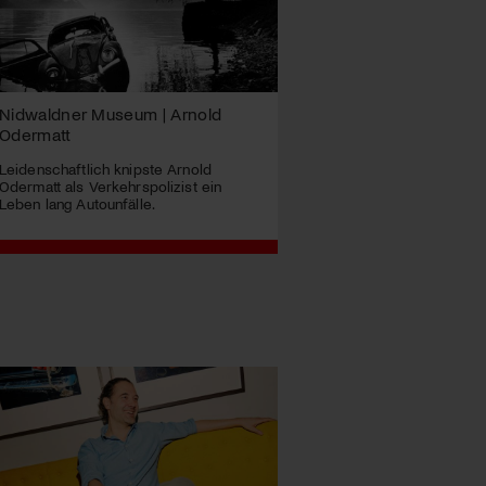
Nidwaldner Museum | Arnold
Odermatt
Leidenschaftlich knipste Arnold
Odermatt als Verkehrspolizist ein
Leben lang Autounfälle.