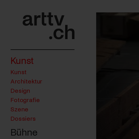
Kunst
Kunst
Architektur
Design
Fotografie
Szene
Dossiers
Bühne