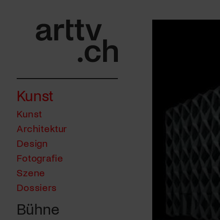
Kunst
Kunst
Architektur
Design
Fotografie
Szene
Dossiers
Bühne