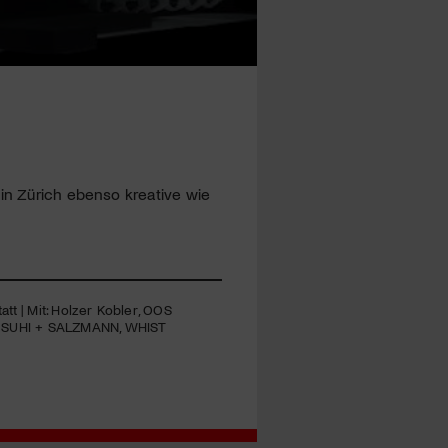
 in Zürich ebenso kreative wie
tt | Mit: Holzer Kobler,
OOS
,
SUHI
+
SALZMANN
,
WHIST