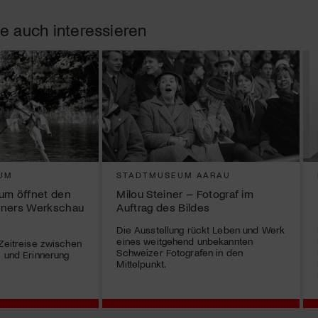
e auch interessieren
UM
STADTMUSEUM AARAU
m öffnet den
Milou Steiner – Fotograf im
eners Werkschau
Auftrag des Bildes
Die Ausstellung rückt Leben und Werk
eines weitgehend unbekannten
 Zeitreise zwischen
Schweizer Fotografen in den
e und Erinnerung
Mittelpunkt.