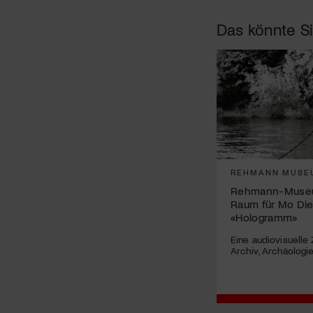
Das könnte Si
REHMANN MUSE
Rehmann-Museu
Raum für Mo Di
«Hologramm»
Eine audiovisuelle
Archiv, Archäologi