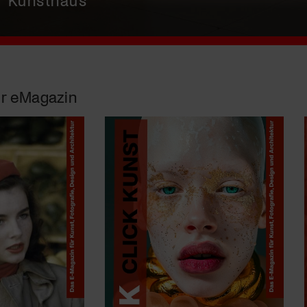
r eMagazin