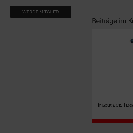
WERDE MITGLIED
Beiträge im K
in&out 2012 | Be