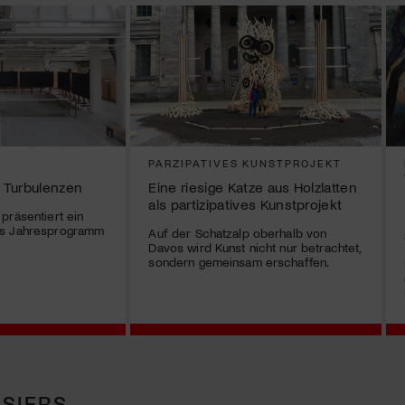
G
PARZIPATIVES KUNSTPROJEKT
 Turbulenzen
Eine riesige Katze aus Holzlatten
als partizipatives Kunstprojekt
präsentiert ein
es Jahresprogramm
Auf der Schatzalp oberhalb von
Davos wird Kunst nicht nur betrachtet,
sondern gemeinsam erschaffen.
SIERS