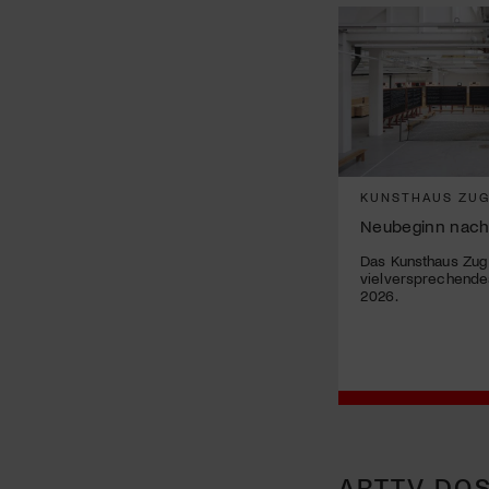
KUNSTHAUS ZU
Neubeginn nach
Das Kunsthaus Zug 
vielversprechend
2026.
ARTTV DOS