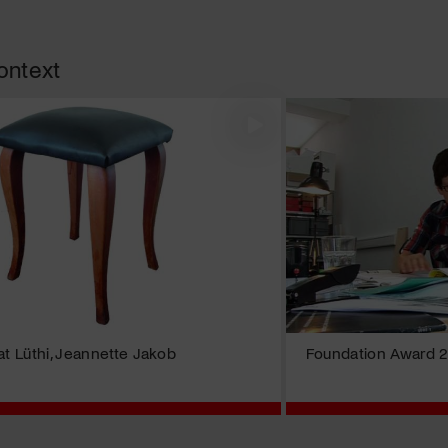
ontext
at Lüthi, Jeannette Jakob
Foundation Award 2