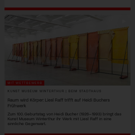
MIT WETTBEWERB
KUNST MUSEUM WINTERTHUR | BEIM STADTHAUS
Raum wird Körper: Liesl Raff trifft auf Heidi Buchers
Frühwerk
Zum 100. Geburtstag von Heidi Bucher (1926–1993) bringt das
Kunst Museum Winterthur ihr Werk mit Liesl Raff in eine
sinnliche Gegenwart.