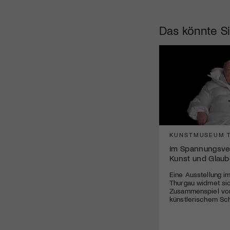
Das könnte Si
KUNSTMUSEUM 
Im Spannungsver
Kunst und Glau
Eine Ausstellung 
Thurgau widmet si
Zusammenspiel von
künstlerischem Sch