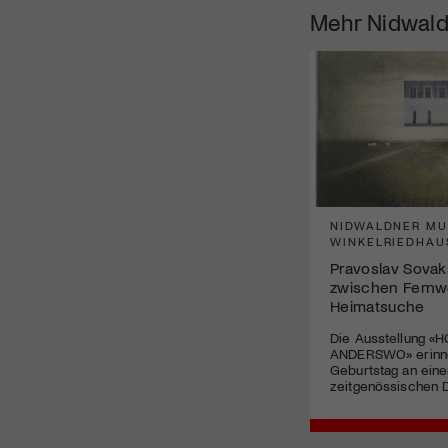
Mehr
Nidwal
NIDWALDNER M
WINKELRIEDHAU
Pravoslav Sovak
zwischen Fernw
Heimatsuche
Die Ausstellung «
ANDERSWO» erinne
Geburtstag an eine
zeitgenössischen D