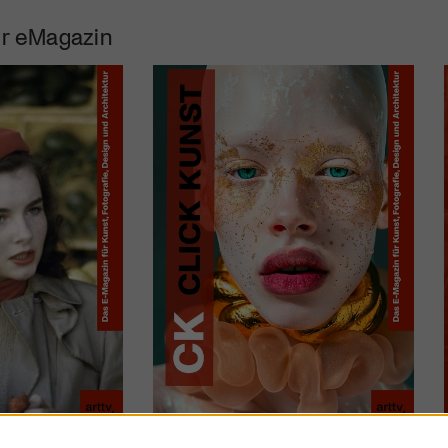
r eMagazin