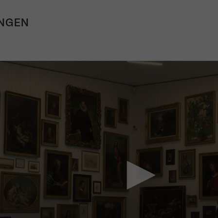
NGEN
Mach mit: «Be Part of the Art»!
Engagiere dich als Kulturliebhaber:in, Kulturschaffende(r) oder