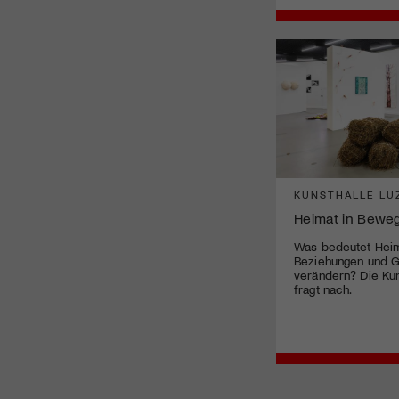
KUNSTHALLE LU
Heimat in Bewe
Was bedeutet Heim
Beziehungen und G
verändern? Die Kun
fragt nach.