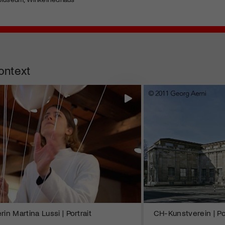
ontext
in Martina Lussi | Portrait
CH-Kunstverein | P