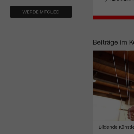
WERDE MITGLIED
Beiträge im K
Bildende Künstler