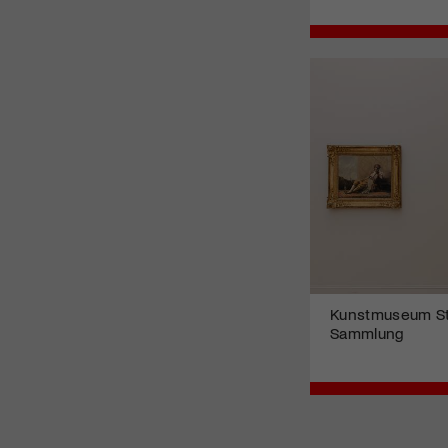
Kunstmuseum St.G
Sammlung