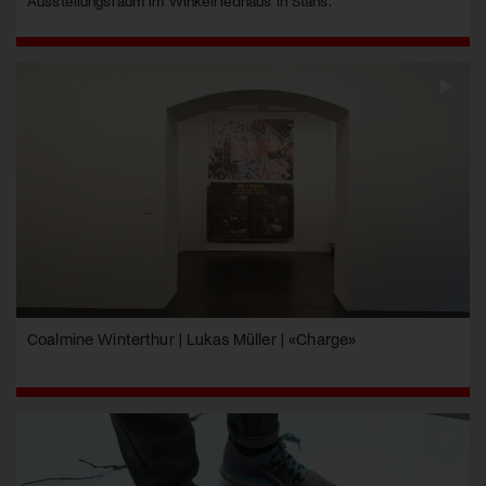
Ausstellungsraum im Winkelriedhaus in Stans.
Coalmine Winterthur | Lukas Müller | «Charge»