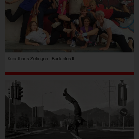
Kunsthaus Zofingen | Bodenlos II