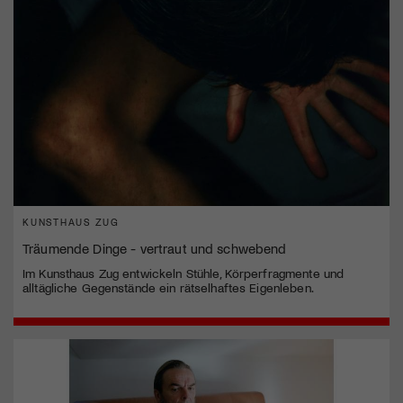
KUNSTHAUS ZUG
Träumende Dinge - vertraut und schwebend
Im Kunsthaus Zug entwickeln Stühle, Körperfragmente und
alltägliche Gegenstände ein rätselhaftes Eigenleben.