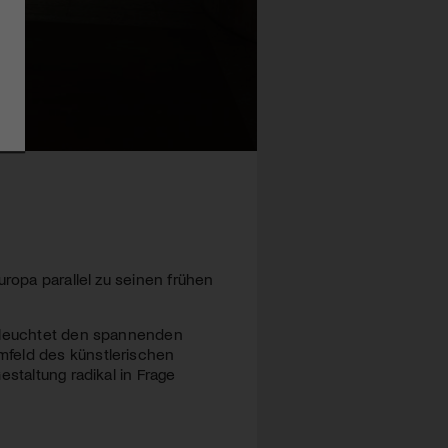
uropa parallel zu seinen frühen
beleuchtet den spannenden
mfeld des künstlerischen
staltung radikal in Frage