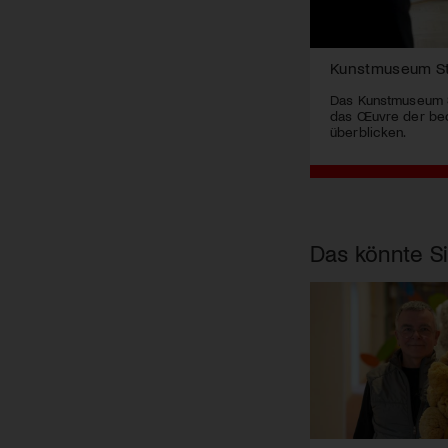
Kunstmuseum St.G
Das Kunstmuseum St
das Œuvre der bed
überblicken.
Das könnte Si