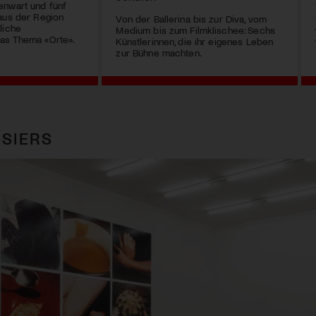
enwart und fünf
aus der Region
Von der Ballerina bis zur Diva, vom
liche
Medium bis zum Filmklischee: Sechs
as Thema «Orte».
Künstlerinnen, die ihr eigenes Leben
zur Bühne machten.
SIERS