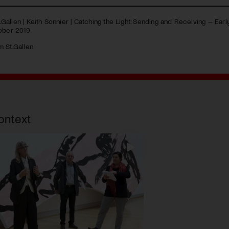
allen | Keith Sonnier | Catching the Light: Sending and Receiving – Early
tober 2019
 St.Gallen
ontext