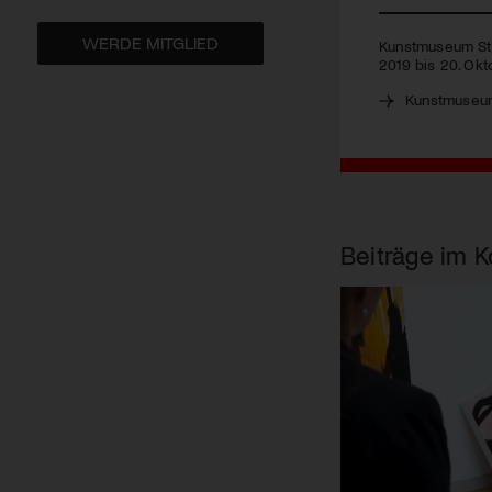
WERDE MITGLIED
Kunstmuseum St.G
2019 bis 20. Ok
Kunstmuseum
Beiträge im K