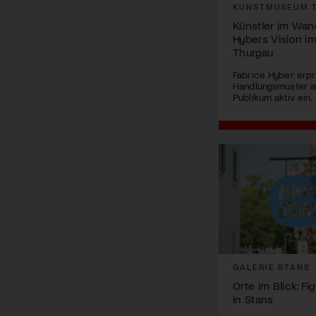
KUNSTMUSEUM 
Künstler im Wan
Hybers Vision 
Thurgau
Fabrice Hyber erpro
Handlungsmuster a
Publikum aktiv ein.
GALERIE STANS
Orte im Blick: Fi
in Stans