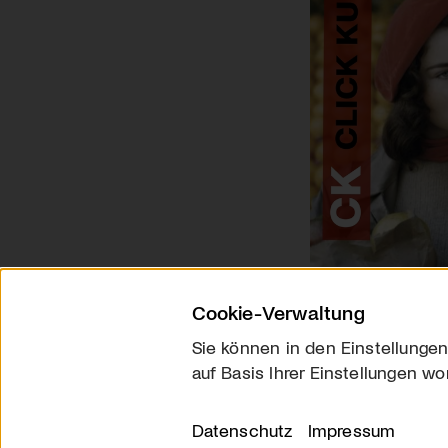
Cookie-Verwaltung
Sie können in den Einstellungen
auf Basis Ihrer Einstellungen wo
Über uns
Kontakt
Datenschutz
Impressum