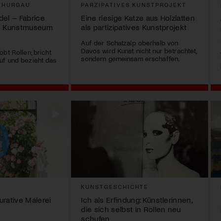
THURGAU
PARZIPATIVES KUNSTPROJEKT
del – Fabrice
Eine riesige Katze aus Holzlatten
im Kunstmuseum
als partizipatives Kunstprojekt
Auf der Schatzalp oberhalb von
Davos wird Kunst nicht nur betrachtet,
bt Rollen, bricht
sondern gemeinsam erschaffen.
uf und bezieht das
KUNSTGESCHICHTE
gurative Malerei
Ich als Erfindung: Künstlerinnen,
die sich selbst in Rollen neu
schufen