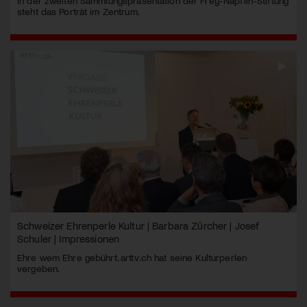
In der zweiten Sammlungspräsentation der Frey-Näpflin-Stiftung
steht das Porträt im Zentrum.
Schweizer Ehrenperle Kultur | Barbara Zürcher | Josef
Schuler | Impressionen
Ehre wem Ehre gebührt. arttv.ch hat seine Kulturperlen
vergeben.