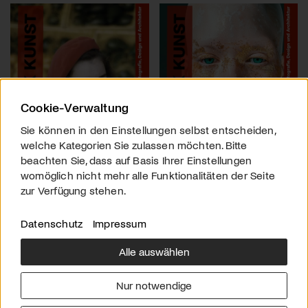
Cookie-Verwaltung
Sie können in den Einstellungen selbst entscheiden,
welche Kategorien Sie zulassen möchten. Bitte
beachten Sie, dass auf Basis Ihrer Einstellungen
womöglich nicht mehr alle Funktionalitäten der Seite
zur Verfügung stehen.
Datenschutz
Impressum
Alle auswählen
Über uns
Downloads
Impressum
Nur notwendige
Kontakt
Werben
Datenschutz