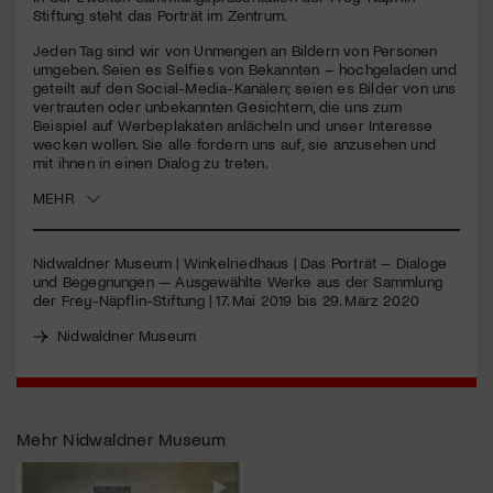
seconds
Stiftung steht das Porträt im Zentrum.
Jetzt Mitglied werden
Jeden Tag sind wir von Unmengen an Bildern von Personen
umgeben. Seien es Selfies von Bekannten – hochgeladen und
geteilt auf den Social-Media-Kanälen; seien es Bilder von uns
vertrauten oder unbekannten Gesichtern, die uns zum
Beispiel auf Werbeplakaten anlächeln und unser Interesse
wecken wollen. Sie alle fordern uns auf, sie anzusehen und
mit ihnen in einen Dialog zu treten.
MEHR
Nidwaldner Museum | Winkelriedhaus | Das Porträt – Dialoge
und Begegnungen — Ausgewählte Werke aus der Sammlung
der Frey-Näpflin-Stiftung | 17. Mai 2019 bis 29. März 2020
Nidwaldner Museum
Mehr
Nidwaldner Museum