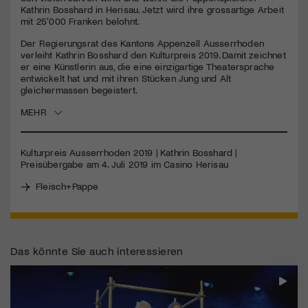
seconds
Kathrin Bosshard in Herisau. Jetzt wird ihre grossartige Arbeit
mit 25'000 Franken belohnt.
Jetzt Mitglied werden
Der Regierungsrat des Kantons Appenzell Ausserrhoden
verleiht Kathrin Bosshard den Kulturpreis 2019. Damit zeichnet
er eine Künstlerin aus, die eine einzigartige Theatersprache
entwickelt hat und mit ihren Stücken Jung und Alt
gleichermassen begeistert.
MEHR
Kulturpreis Ausserrhoden 2019 | Kathrin Bosshard |
Preisübergabe am 4. Juli 2019 im Casino Herisau
Fleisch+Pappe
Das könnte Sie auch interessieren