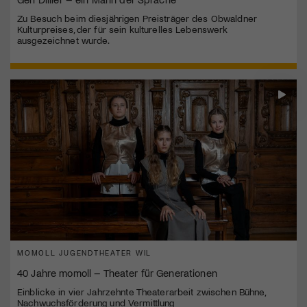
Zu Besuch beim diesjährigen Preisträger des Obwaldner
Kulturpreises, der für sein kulturelles Lebenswerk
ausgezeichnet wurde.
MOMOLL JUGENDTHEATER WIL
40 Jahre momoll – Theater für Generationen
Einblicke in vier Jahrzehnte Theaterarbeit zwischen Bühne,
Nachwuchsförderung und Vermittlung