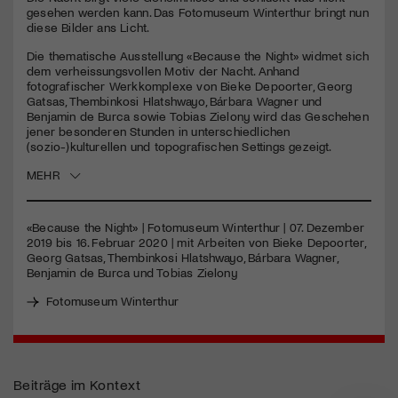
seconds
gesehen werden kann. Das Fotomuseum Winterthur bringt nun
diese Bilder ans Licht.
Die thematische Ausstellung «Because the Night» widmet sich
dem verheissungsvollen Motiv der Nacht. Anhand
fotografischer Werkkomplexe von Bieke Depoorter, Georg
Gatsas, Thembinkosi Hlatshwayo, Bárbara Wagner und
Benjamin de Burca sowie Tobias Zielony wird das Geschehen
jener besonderen Stunden in unterschiedlichen
(sozio-)kulturellen und topografischen Settings gezeigt.
MEHR
«Because the Night» | Fotomuseum Winterthur | 07. Dezember
2019 bis 16. Februar 2020 | mit Arbeiten von Bieke Depoorter,
Georg Gatsas, Thembinkosi Hlatshwayo, Bárbara Wagner,
Benjamin de Burca und Tobias Zielony
Fotomuseum Winterthur
Beiträge im Kontext