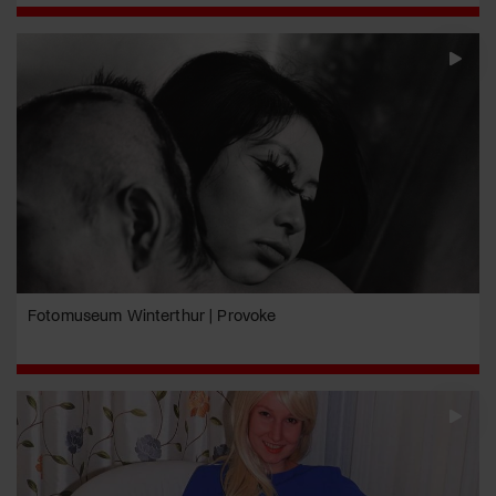
Fotomuseum Winterthur | Provoke