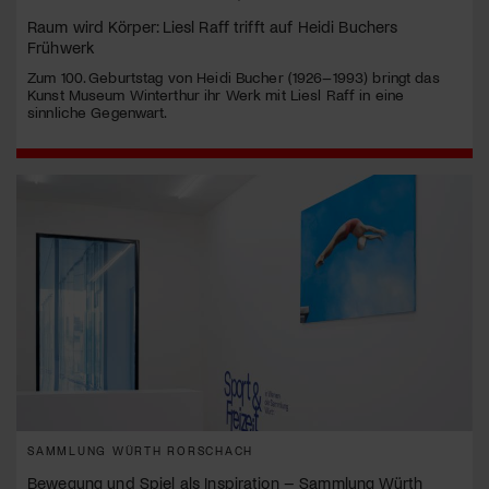
Raum wird Körper: Liesl Raff trifft auf Heidi Buchers
Frühwerk
Zum 100. Geburtstag von Heidi Bucher (1926–1993) bringt das
Kunst Museum Winterthur ihr Werk mit Liesl Raff in eine
sinnliche Gegenwart.
SAMMLUNG WÜRTH RORSCHACH
Bewegung und Spiel als Inspiration – Sammlung Würth