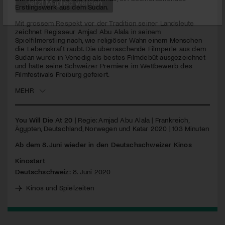
seconds
Erstlingswerk aus dem Sudan.
Jetzt Mitglied werden
Mit grossem Respekt vor der Tradition seiner Landsleute
zeichnet Regisseur Amjad Abu Alala in seinem
Spielfilmerstling nach, wie religiöser Wahn einem Menschen
die Lebenskraft raubt. Die überraschende Filmperle aus dem
Sudan wurde in Venedig als bestes Filmdebüt ausgezeichnet
und hätte seine Schweizer Premiere im Wettbewerb des
Filmfestivals Freiburg gefeiert.
MEHR
You Will Die At 20
| Regie: Amjad Abu Alala | Frankreich,
Ägypten, Deutschland, Norwegen und Katar 2020 | 103 Minuten
Ab dem 8. Juni wieder in den Deutschschweizer Kinos
Kinostart
Deutschschweiz:
8. Juni 2020
Kinos und Spielzeiten