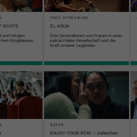
G
FREE-STREAMING
F SCOTS
EL AGUA
 und Intrigen
Drei Generationen von Frauen in einer
schen Könighauses.
patriarchalen Gesellschaft und die
Kraft urbaner Legenden
G
SZENE
A
ENJOY YOUR STAY – zwischen