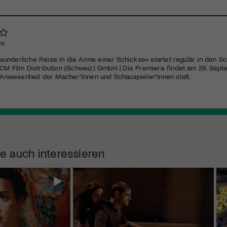
EN
underliche Reise in die Arme einer Schickse» startet regulär in den S
CM
Film Distribution (Schweiz) GmbH. | Die Premiere findet am 29. Se
n Anwesenheit der Macher*innen und Schauspieler*innen statt.
e auch interessieren