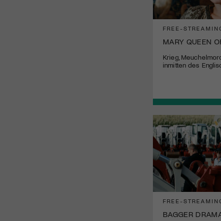
FREE-STREAMIN
MARY QUEEN O
Krieg, Meuchelmord
inmitten des Engli
FREE-STREAMIN
BAGGER DRAM