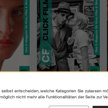
 selbst entscheiden, welche Kategorien Sie zulassen mö
möglich nicht mehr alle Funktionalitäten der Seite zur V
Downloads
Impres
Werben
Datensc