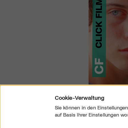
Cookie-Verwaltung
Sie können in den Einstellungen
auf Basis Ihrer Einstellungen wo
Über uns
Kontakt