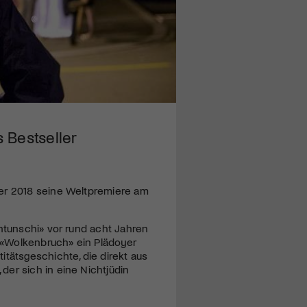
 Bestseller
ber 2018 seine Weltpremiere am
entunschi» vor rund acht Jahren
k «Wolkenbruch» ein Plädoyer
itätsgeschichte, die direkt aus
er sich in eine Nichtjüdin