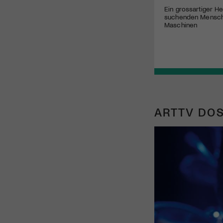
Ein grossartiger He
suchenden Mensch
Maschinen
ARTTV DOS