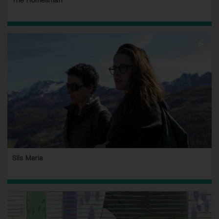
Sils Maria