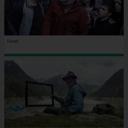
Durak