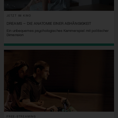
JETZT IM KINO
DREAMS – DIE ANATOMIE EINER ABHÄNGIGKEIT
Ein unbequemes psychologisches Kammerspiel mit politischer
Dimension
FREE-STREAMING