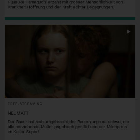
Ryūsuke Hamaguchi erzählt mit grosser Menschlichkeit von
Krankheit, Hoffnung und der Kraft echter Begegnungen.
FREE-STREAMING
NEUMATT
Der Bauer hat sich umgebracht, der Bauernjunge ist schwul, die
alleinerziehende Mutter psychisch gestört und der Milchpreis
im Keller. Super!