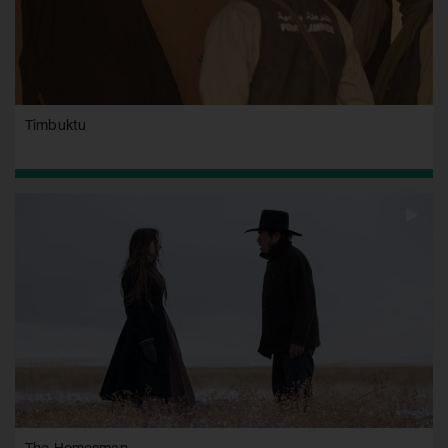
Timbuktu
The Homesman