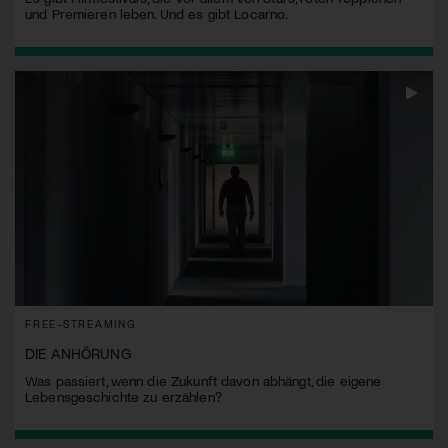
und Premieren leben. Und es gibt Locarno.
FREE-STREAMING
DIE ANHÖRUNG
Was passiert, wenn die Zukunft davon abhängt, die eigene
Lebensgeschichte zu erzählen?