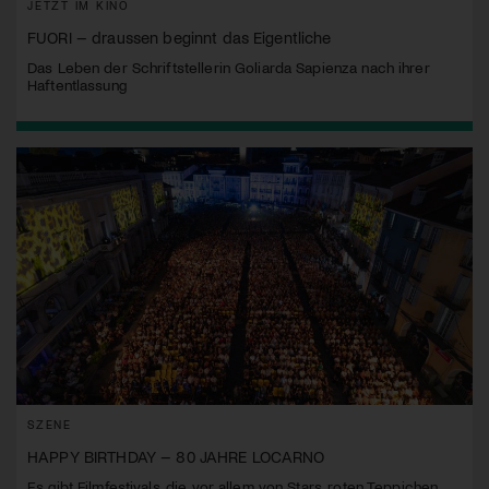
JETZT IM KINO
FUORI – draussen beginnt das Eigentliche
Das Leben der Schriftstellerin Goliarda Sapienza nach ihrer
Haftentlassung
SZENE
HAPPY BIRTHDAY – 80 JAHRE LOCARNO
Es gibt Filmfestivals, die vor allem von Stars, roten Teppichen